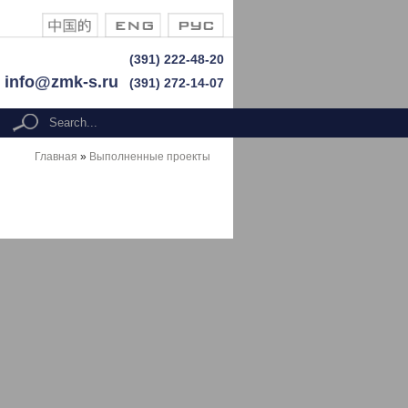
(391) 222-48-20
info@zmk-s.ru
(391) 272-14-07
Search form
search
Главная
»
Выполненные проекты