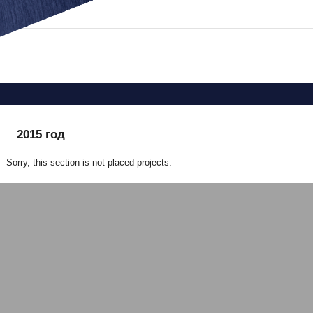
You are here
2015 год
Sorry, this section is not placed projects.