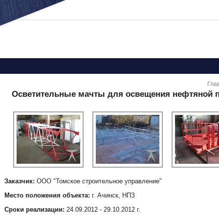
You are here
Гла
Осветительные мачты для освещения нефтяной 
Заказчик:
ООО "Томское строительное управление"
Место положения объекта:
г. Ачинск, НПЗ
Сроки реализации:
24.09.2012 - 29.10.2012 г.