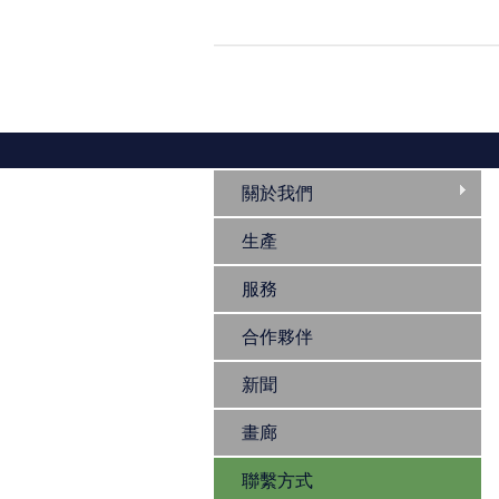
關於我們
生產
服務
合作夥伴
新聞
畫廊
聯繫方式