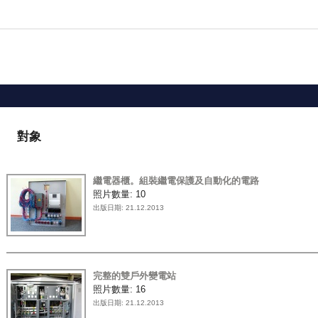
您在這裡
對象
繼電器櫃。組裝繼電保護及自動化的電路
照片數量:
10
出版日期:
21.12.2013
完整的雙戶外變電站
照片數量:
16
出版日期:
21.12.2013