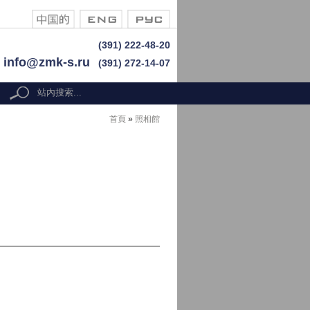
(391) 222-48-20
info@zmk-s.ru
(391) 272-14-07
搜尋表單
search
首頁
»
照相館