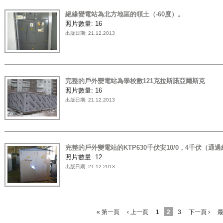
絕緣變電站為北方地區的領土（-60度）。
照片數量:
16
出版日期:
21.12.2013
完整的戶外變電站為學校數121克拉斯諾亞爾斯克
照片數量:
16
出版日期:
21.12.2013
完整的戶外變電站的KTP630千伏安10/0，4千伏（通
照片數量:
12
出版日期:
21.12.2013
頁面
« 第一頁
‹ 上一頁
1
2
3
下一頁 ›
最