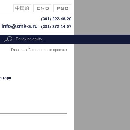
(391) 222-48-20
info@zmk-s.ru
(391) 272-14-07
Форма поиска
search
Главная
»
Выполненные проекты
лятора