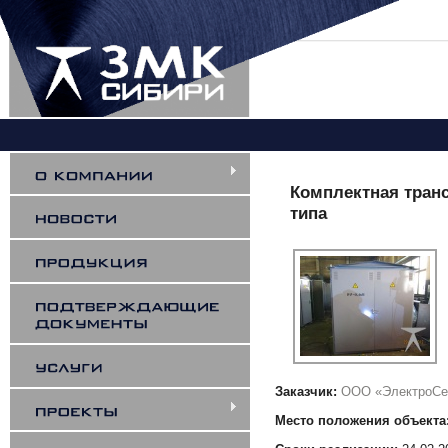
Вы здесь
Комплектная тран
типа
Заказчик:
ООО «ЭлектроСе
Место положения объекта