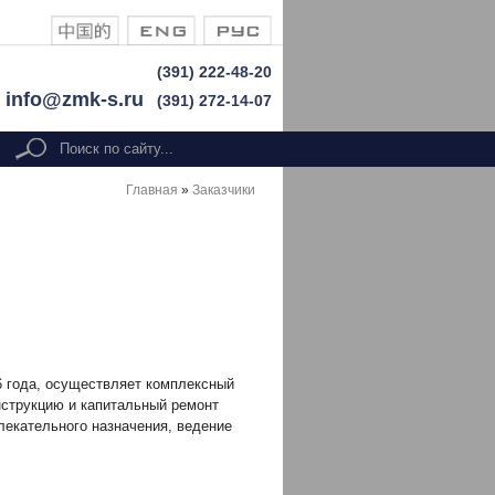
(391) 222-48-20
info@zmk-s.ru
(391) 272-14-07
Форма поиска
search
Главная
»
Заказчики
 года, осуществляет комплексный
нструкцию и капитальный ремонт
лекательного назначения, ведение