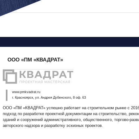
Вы здесь
ООО «ПМ «КВАДРАТ»
www.pmkvadrat.ru
г. Красноярск, ул. Андрея Дубенского, 8 оф. 63
ООО «ПМ «КВАДРАТ» успешно работает на строительном рынке с 2016
подход по разработке проектной документации на строительство, реко
зданий и сооружений административного, общественного, торгово-разв
авторского надзора и разработку эскизных проектов.